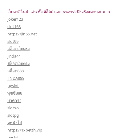
เว็บคาสิโนน่าเล่น ทั้ง
สล็อต
และ
บาคาร่า
ตึงจริงแตกบ่อยมาก
joker123
slot168
https://jin55.net
slot99
สล็อตเว็บตรง
jinda44
สล็อตเว็บตรง
สล็อต888
JINDA888
pgslot
พุซซี่888
บาคาร่า
slotxo
slotpg
ดูหนังโป๊
https://1xbetth.vip
pgslot