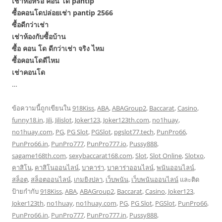
เช่าหอหรือ คอน โด pantip
ซื้อคอนโดปล่อยเช่า pantip 2566
ซื้อดีกว่าเช่า
เช่าห้องกับซื้อบ้าน
ซื้อ คอน โด ดีกว่าเช่า จริง ไหม
ซื้อคอนโดดีไหม
เช่าคอนโด
…
ข้อความนี้ถูกเขียนใน
918Kiss
,
ABA
,
ABAGroup2
,
Baccarat
,
Casino
,
funny18.in
,
Jili
,
Jilislot
,
Joker123
,
Joker123th.com
,
no1huay
,
no1huay.com
,
PG
,
PG Slot
,
PGSlot
,
pgslot77.tech
,
PunPro66
,
PunPro66.in
,
PunPro777
,
PunPro777.io
,
Pussy888
,
sagame168th.com
,
sexybaccarat168.com
,
Slot
,
Slot Online
,
Slotxo
,
คาสิโน
,
คาสิโนออนไลน์
,
บาคาร่า
,
บาคาร่าออนไลน์
,
พนันออนไลน์
,
สล็อต
,
สล็อตออนไลน์
,
เกมยิงปลา
,
เว็บพนัน
,
เว็บพนันออนไลน์
และติด
ป้ายกำกับ
918Kiss
,
ABA
,
ABAGroup2
,
Baccarat
,
Casino
,
Joker123
,
Joker123th
,
no1huay
,
no1huay.com
,
PG
,
PG Slot
,
PGSlot
,
PunPro66
,
PunPro66.in
,
PunPro777
,
PunPro777.in
,
Pussy888
,